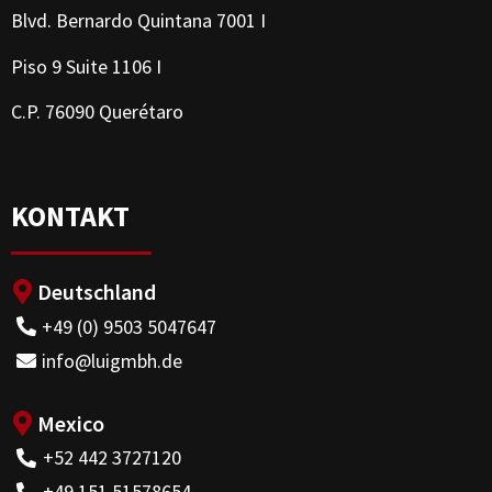
Blvd. Bernardo Quintana 7001 I
Piso 9 Suite 1106 I
C.P. 76090 Querétaro
KONTAKT
Deutschland
+49 (0) 9503 5047647
info@luigmbh.de
Mexico
+52 442 3727120
+49 151 51578654