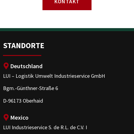
KONTAKT
STANDORTE
Deutschland
LUI – Logistik Umwelt Industrieservice GmbH
Bgm.-Günthner-Straße 6
D-96173 Oberhaid
Mexico
LUI Industrieservice S. de R.L. de C.V. I