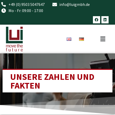
+49 (0) 9503 5047647
info@luigmbh.de
Mo - Fr: 09:00 - 17:00
UNSERE ZAHLEN UND
FAKTEN