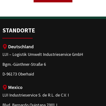
STANDORTE
Deutschland
LUI – Logistik Umwelt Industrieservice GmbH
Bgm.-Günthner-Straße 6
D-96173 Oberhaid
Mexico
LUI Industrieservice S. de R.L. de C.V. I
Blvd. Bernardo Quintana 7001 I