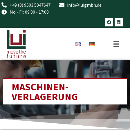
+49 (0) 9503 5047647
info@luigmbh.de
Mo - Fr: 09:00 - 17:00
MASCHINEN­
VERLAGERUNG