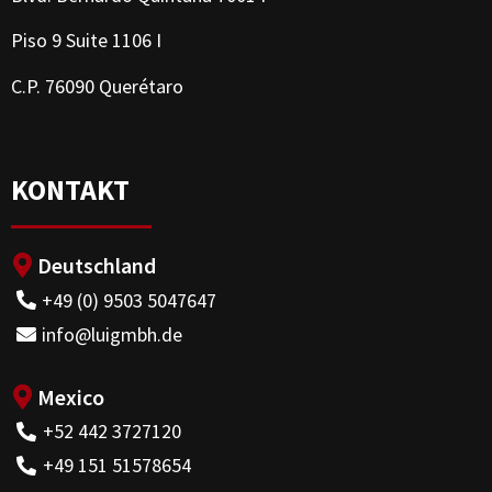
Piso 9 Suite 1106 I
C.P. 76090 Querétaro
KONTAKT
Deutschland
+49 (0) 9503 5047647
info@luigmbh.de
Mexico
+52 442 3727120
+49 151 51578654